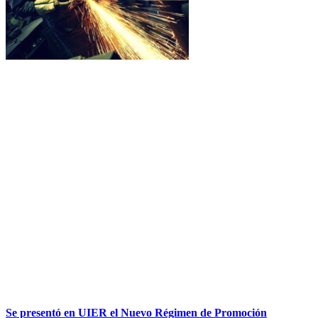
Se presentó en UIER el Nuevo Régimen de Promoción