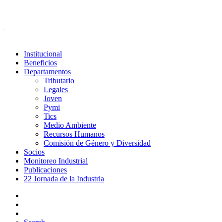
Institucional
Beneficios
Departamentos
Tributario
Legales
Joven
Pymi
Tics
Medio Ambiente
Recursos Humanos
Comisión de Género y Diversidad
Socios
Monitoreo Industrial
Publicaciones
22 Jornada de la Industria