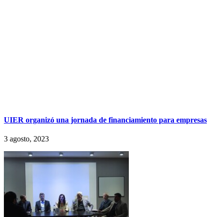
UIER organizó una jornada de financiamiento para empresas
3 agosto, 2023