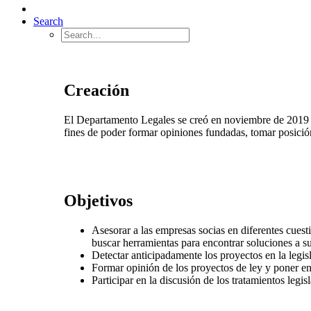
Search
Creación
El Departamento Legales se creó en noviembre de 2019 co
fines de poder formar opiniones fundadas, tomar posición 
Objetivos
Asesorar a las empresas socias en diferentes cuesti
buscar herramientas para encontrar soluciones a s
Detectar anticipadamente los proyectos en la legisl
Formar opinión de los proyectos de ley y poner en
Participar en la discusión de los tratamientos leg