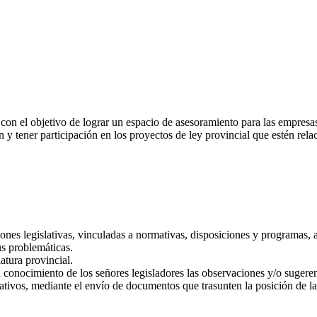
n el objetivo de lograr un espacio de asesoramiento para las empresas
y tener participación en los proyectos de ley provincial que estén relac
ones legislativas, vinculadas a normativas, disposiciones y programas, a 
us problemáticas.
atura provincial.
 conocimiento de los señores legisladores las observaciones y/o sugeren
islativos, mediante el envío de documentos que trasunten la posición de 