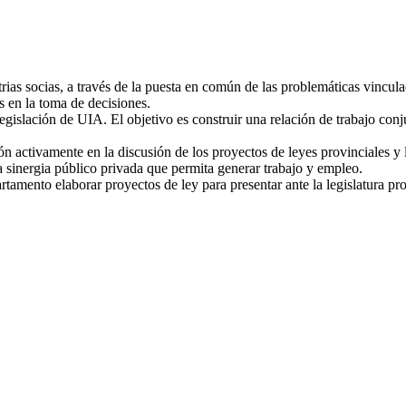
trias socias, a través de la puesta en común de las problemáticas vincul
s en la toma de decisiones.
gislación de UIA. El objetivo es construir una relación de trabajo conj
ón activamente en la discusión de los proyectos de leyes provinciales y 
na sinergia público privada que permita generar trabajo y empleo.
tamento elaborar proyectos de ley para presentar ante la legislatura pro